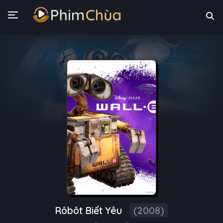
Rôbôt Biết Yêu
(2008)