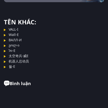
TÊN KHÁC:
VALL-I
Wall-E
ВАЛЛ-И
ვოლ·ი
וול-E
太空奇兵·威E
机器人总动员
월-E
Bình luận