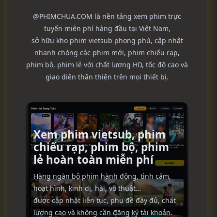
@PHIMCHUA.COM là nền tảng xem phim trực
tuyến miễn phí hàng đầu tại Việt Nam,
sở hữu kho phim vietsub phong phú, cập nhật
nhanh chóng các phim mới, phim chiếu rạp,
phim bộ, phim lẻ với chất lượng HD, tốc độ cao và
giao diện thân thiện trên mọi thiết bị.
Xem phim vietsub, phim
chiếu rạp, phim bộ, phim
lẻ hoàn toàn miễn phí
Hàng ngàn bộ phim hành động, tình cảm,
hoạt hình, kinh dị, hài, võ thuật…
được cập nhật liên tục, phụ đề đầy đủ, chất
lượng cao và không cần đăng ký tài khoản.