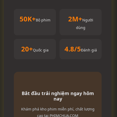
50K+
2M+
Bộ phim
Người
dùng
20+
4.8/5
Quốc gia
Đánh giá
Bắt đầu trải nghiệm ngay hôm
nay
Khám phá kho phim miễn phí, chất lượng
cao tại PHIMCHUA.COM