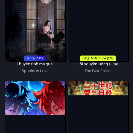
Tập 1/12
Trọn bộ (8/8)
Chuyện tình ma quái
Lời nguyền Đông Cung
Spooky in Love
The East Palace