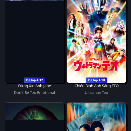
Tập 4/12
Tập 1/28
Đừng Xin Anh Jane
Chiến Binh Ánh Sáng TEO
Don't Be Too Emotional
Ultraman Teo