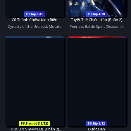
Tập 8/41
Tập 4/30
Cô Thành Chiếu: Kinh Biến
Tuyệt Thế Chiến Hồn (Phần 2)
Dynasty of the Undead: Mutate
Peerless Battle Spirit (Season 2)
Trọn bộ (12/12)
Tập 3/12
TRIGUN STAMPEDE (Phần 2)
Đuốc Đen