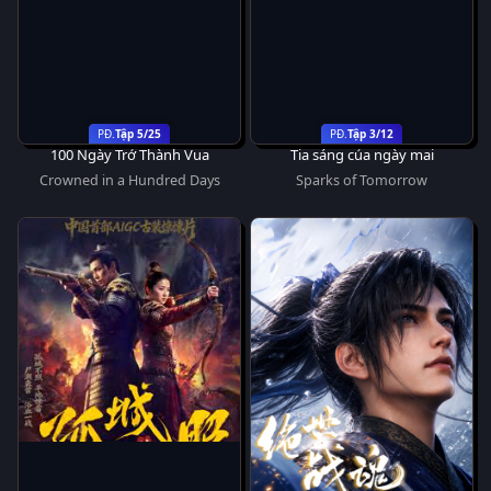
Tập 5/25
Tập 3/12
100 Ngày Trở Thành Vua
Tia sáng của ngày mai
Crowned in a Hundred Days
Sparks of Tomorrow