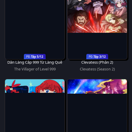
Tập 5/12
Tập 3/12
Dân Làng Cấp 999 Từ Làng Quê
Clevatess (Phần 2)
The Villager of Level 999
Clevatess (Season 2)