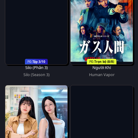
Tập 3/10
Trọn bộ (8/8)
Silo (Phần 3)
Người Khí
Silo (Season 3)
Human Vapor