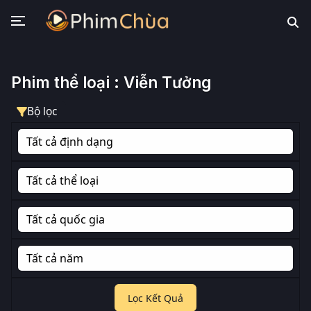
Phim thể loại : Viễn Tưởng
Bộ lọc
Lọc Kết Quả