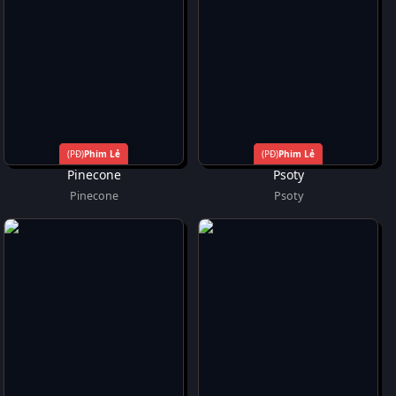
Phim Lẻ
Phim Lẻ
Pinecone
Psoty
Pinecone
Psoty