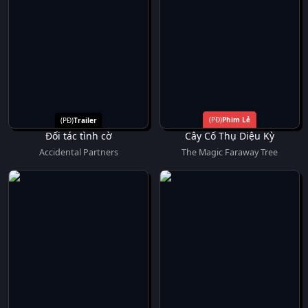
Phim Lẻ
Trailer
Đối tác tình cờ
Cây Cổ Thụ Diệu Kỳ
Accidental Partners
The Magic Faraway Tree