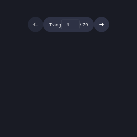
Trang
/ 79