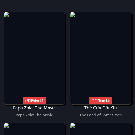
Phim Lẻ
Phim Lẻ
Papa Zola: The Movie
Thế Giới Đôi Khi
Papa Zola: The Movie
The Land of Sometimes