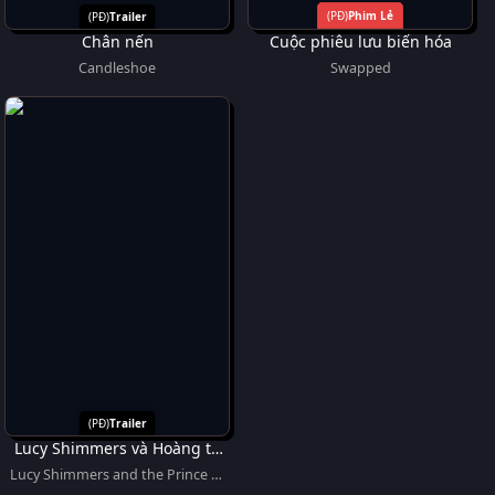
Phim Lẻ
Trailer
Chân nến
Cuộc phiêu lưu biến hóa
Candleshoe
Swapped
Trailer
Lucy Shimmers và Hoàng tử
Hòa bình
Lucy Shimmers and the Prince of
Peace