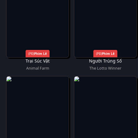
Phim Lẻ
Phim Lẻ
Trại Súc Vật
Người Trúng Số
Animal Farm
The Lotto Winner