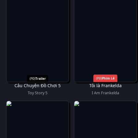
Phim Lẻ
Trailer
Câu Chuyện Đồ Chơi 5
Tôi là Frankelda
Toy Story 5
I Am Frankelda