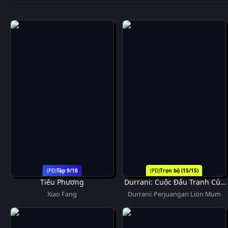
Tập 9/18
Trọn bộ (15/15)
Tiểu Phương
Durrani: Cuộc Đấu Tranh Của
Sư Tử Mẹ
Xiao Fang
Durrani: Perjuangan Lion Mum