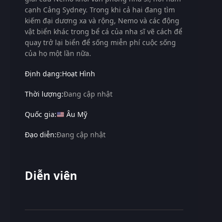
cạnh Cảng Sydney. Trong khi cả hai đang tìm
kiếm đại dương xa và rộng, Nemo và các động
vật biển khác trong bể cá của nha sĩ vẽ cách để
quay trở lại biển để sống miễn phí cuộc sống
của họ một lần nữa.
Định dạng:
Hoạt Hình
Thời lượng:
Đang cập nhật
Quốc gia:
Âu Mỹ
Đạo diễn:
Đang cập nhật
Diễn viên