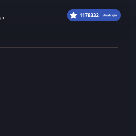
1178332
Đánh giá
uận