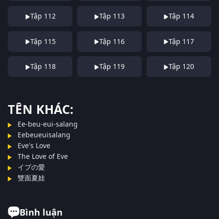
Tập 112
Tập 113
Tập 114
Tập 115
Tập 116
Tập 117
Tập 118
Tập 119
Tập 120
TÊN KHÁC:
Ee-beu-eui-salang
Eebeueuisalang
Eve's Love
The Love of Eve
イブの愛
雙面夏娃
Bình luận