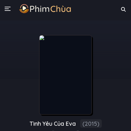
Tình Yêu Của Eva
(2015)