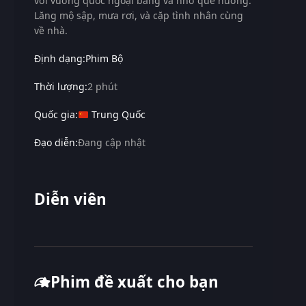
với vương quốc ngoại bang và nhớ quê hương.
Lăng mộ sập, mưa rơi, và cặp tình nhân cùng
về nhà.
Định dạng:
Phim Bộ
Thời lượng:
2 phút
Quốc gia:
Trung Quốc
Đạo diễn:
Đang cập nhật
Diễn viên
Phim đề xuất cho bạn