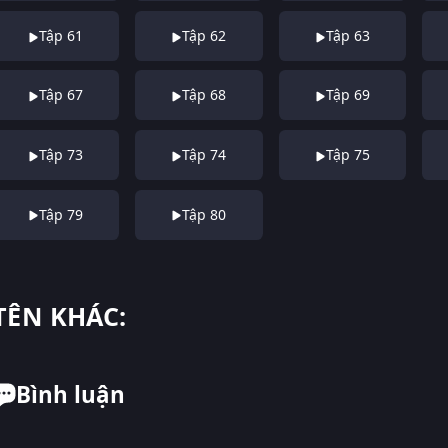
Tập 61
Tập 62
Tập 63
Tập 67
Tập 68
Tập 69
Tập 73
Tập 74
Tập 75
Tập 79
Tập 80
TÊN KHÁC:
Bình luận