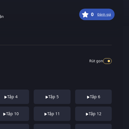
0
Đánh giá
uận
Rút gọn
Tập 4
Tập 5
Tập 6
Tập 10
Tập 11
Tập 12