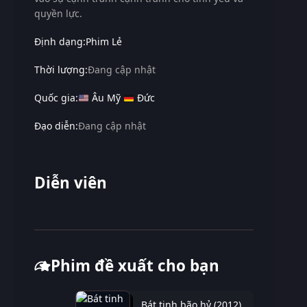
quyền lực.
Định dạng:
Phim Lẻ
Thời lượng:
Đang cập nhật
Quốc gia:
Âu Mỹ
Đức
Đạo diễn:
Đang cập nhật
Diễn viên
Phim đề xuất cho bạn
Bát tinh bão hỷ (2012)