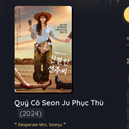
Quý Cô Seon Ju Phục Thù
(2024)
Desperate Mrs. Seonju