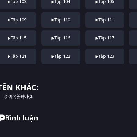
Tập 103
Tập 104
Tập 105
Tập 109
Tập 110
Tập 111
Tập 115
Tập 116
Tập 117
Tập 121
Tập 122
Tập 123
TÊN KHÁC:
亲切的善珠小姐
Bình luận