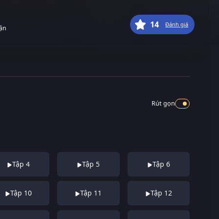
14
Đánh giá
uận
Rút gọn
Tập 4
Tập 5
Tập 6
Tập 10
Tập 11
Tập 12