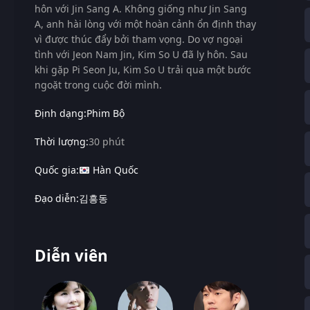
hôn với Jin Sang A. Không giống như Jin Sang
A, anh hài lòng với một hoàn cảnh ổn định thay
vì được thúc đẩy bởi tham vọng. Do vợ ngoại
tình với Jeon Nam Jin, Kim So U đã ly hôn. Sau
khi gặp Pi Seon Ju, Kim So U trải qua một bước
ngoặt trong cuộc đời mình.
Định dạng:
Phim Bộ
Thời lượng:
30 phút
Quốc gia:
Hàn Quốc
Đạo diễn:
김흥동
Diễn viên