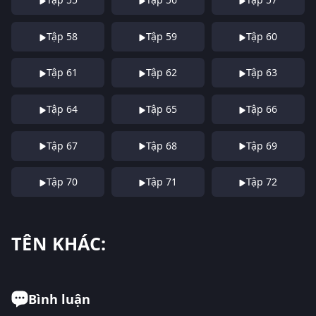
Tập 58
Tập 59
Tập 60
Tập 61
Tập 62
Tập 63
Tập 64
Tập 65
Tập 66
Tập 67
Tập 68
Tập 69
Tập 70
Tập 71
Tập 72
TÊN KHÁC:
Bình luận