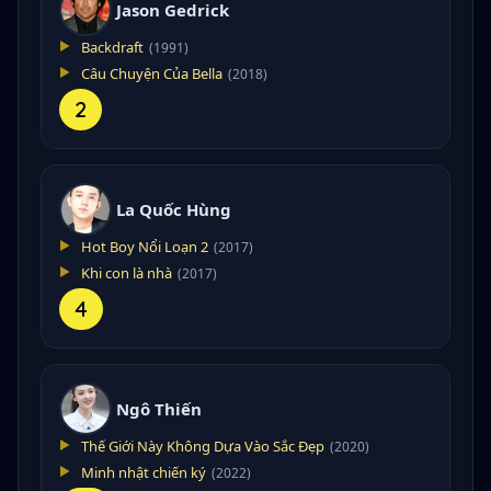
Jason Gedrick
Backdraft
(1991)
Câu Chuyện Của Bella
(2018)
2
La Quốc Hùng
Hot Boy Nổi Loạn 2
(2017)
Khi con là nhà
(2017)
4
Ngô Thiến
Thế Giới Này Không Dựa Vào Sắc Đẹp
(2020)
Minh nhật chiến ký
(2022)