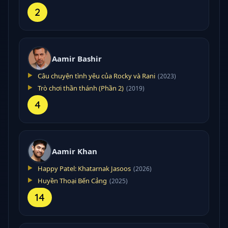
2
Aamir Bashir
Câu chuyện tình yêu của Rocky và Rani
(2023)
Trò chơi thần thánh (Phần 2)
(2019)
4
Aamir Khan
Happy Patel: Khatarnak Jasoos
(2026)
Huyền Thoại Bến Cảng
(2025)
14