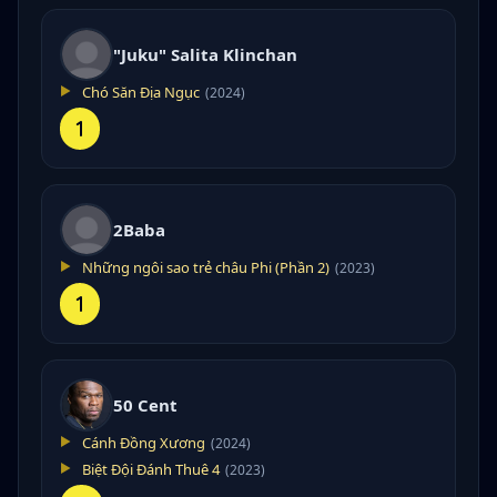
"Juku" Salita Klinchan
Chó Săn Địa Ngục
(2024)
1
2Baba
Những ngôi sao trẻ châu Phi (Phần 2)
(2023)
1
50 Cent
Cánh Đồng Xương
(2024)
Biệt Đội Đánh Thuê 4
(2023)