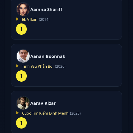
Aamna Shariff
Ek Villain
(2014)
1
Aanan Boonnak
Tình Yêu Phản Bội
(2026)
1
Aarav Kizar
Cuộc Tìm Kiếm Định Mệnh
(2025)
1