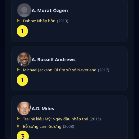
A. Murat Özgen
Dabbe: Nhập hồn
(2013)
1
A. Russell Andrews
Michael Jackson: Đi tìm xứ sở Neverland
(2017)
1
A.D. Miles
Trại hè kiểu Mỹ: Ngày đầu nhập trại
(2015)
Bẻ Sừng Làm Gương
(2008)
3