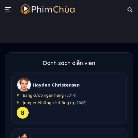
Danh sách diễn viên
Hayden Christensen
Băng cướp ngân hàng
(2014)
Jumper: Những kẻ thống trị
(2008)
8