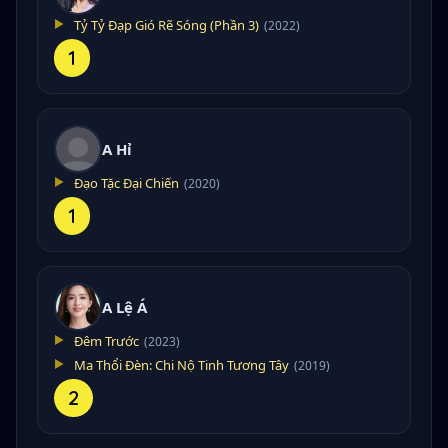
Tỷ Tỷ Đạp Gió Rẽ Sóng (Phần 3)
(2022)
1
A Hỉ
Đạo Tặc Đại Chiến
(2020)
1
A Lệ Á
Đêm Trước
(2023)
Ma Thổi Đèn: Chi Nộ Tinh Tương Tây
(2019)
2