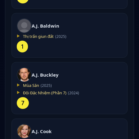
A.J. Baldwin
Thị trấn giun đất
(2025)
1
A.J. Buckley
Mùa Săn
(2025)
Đội Đặc Nhiệm (Phần 7)
(2024)
7
A.J. Cook