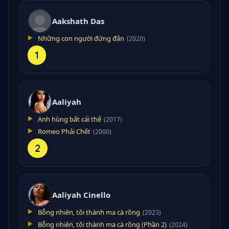
Aakshath Das
Những con người đứng đắn
(2020)
1
Aaliyah
Anh hùng bất cái thế
(2017)
Romeo Phải Chết
(2000)
2
Aaliyah Cinello
Bỗng nhiên, tôi thành ma cà rồng
(2023)
Bỗng nhiên, tôi thành ma cà rồng (Phần 2)
(2024)