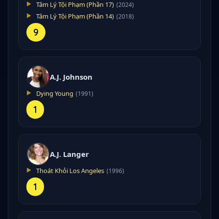
Tâm Lý Tội Phạm (Phần 17)
(2024)
Tâm Lý Tội Phạm (Phần 14)
(2018)
9
A.J. Johnson
Dying Young
(1991)
1
A.J. Langer
Thoát Khỏi Los Angeles
(1996)
1