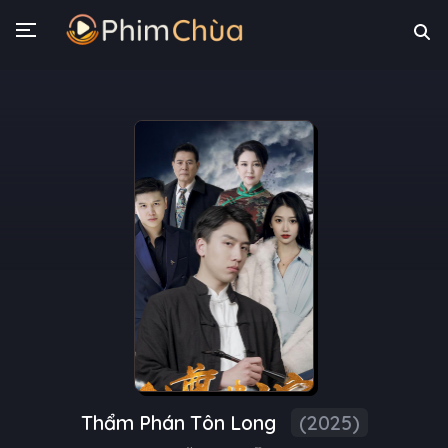
Thẩm Phán Tôn Long
(2025)