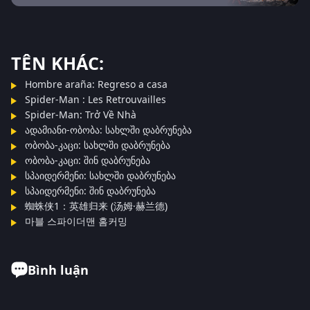
TÊN KHÁC:
Hombre araña: Regreso a casa
Spider-Man : Les Retrouvailles
Spider-Man: Trở Về Nhà
ადამიანი-ობობა: სახლში დაბრუნება
ობობა-კაცი: სახლში დაბრუნება
ობობა-კაცი: შინ დაბრუნება
სპაიდერმენი: სახლში დაბრუნება
სპაიდერმენი: შინ დაბრუნება
蜘蛛侠1：英雄归来 (汤姆·赫兰德)
마블 스파이더맨 홈커밍
Bình luận