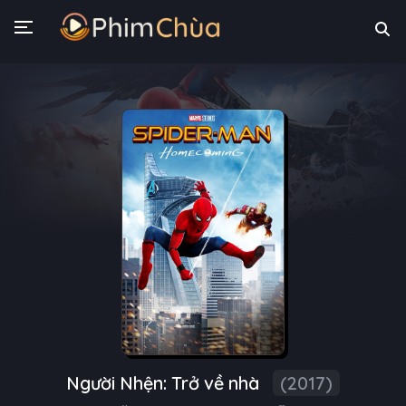
Người Nhện: Trở về nhà
(2017)