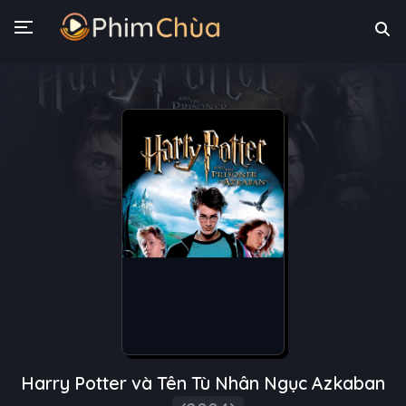
Harry Potter và Tên Tù Nhân Ngục Azkaban