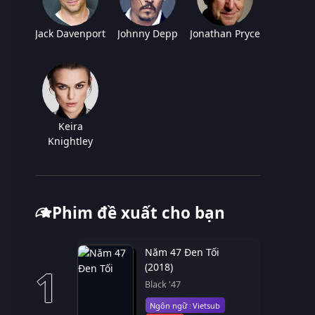
Jack Davenport
Johnny Depp
Jonathan Pryce
Keira
Knightley
Phim đề xuất cho bạn
Năm 47 Đen Tối
(2018)
1
Black '47
Vietsub