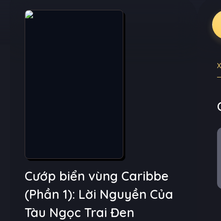
Cướp biển vùng Caribbe
(Phần 1): Lời Nguyền Của
Tàu Ngọc Trai Đen