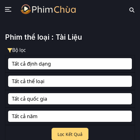
Phim thể loại : Tài Liệu
Bộ lọc
Lọc Kết Quả