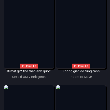
Phim Lẻ
Phim Lẻ
Bí mật giới thể thao Anh quốc:
Không gian để tung cánh
Vinnie Jones
Untold UK: Vinnie Jones
Room to Move