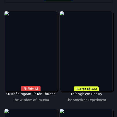
Phim Lẻ
Trọn bộ (5/5)
Sự Khôn Ngoan Từ Tổn Thương
Thử Nghiệm Hoa Kỳ
The Wisdom of Trauma
The American Experiment