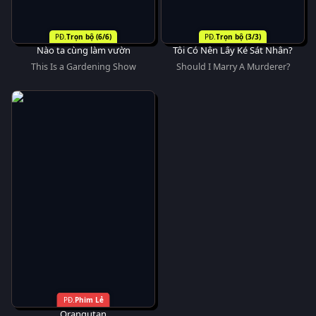
Trọn bộ (6/6)
Trọn bộ (3/3)
Nào ta cùng làm vườn
Tôi Có Nên Lấy Kẻ Sát Nhân?
This Is a Gardening Show
Should I Marry A Murderer?
Phim Lẻ
Orangutan