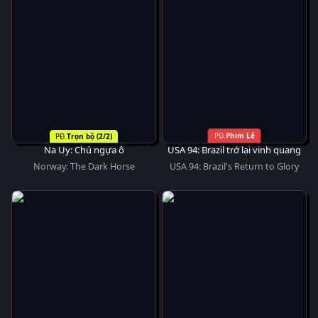
Phim Lẻ
Trọn bộ (2/2)
Na Uy: Chú ngựa ô
USA 94: Brazil trở lại vinh quang
Norway: The Dark Horse
USA 94: Brazil's Return to Glory