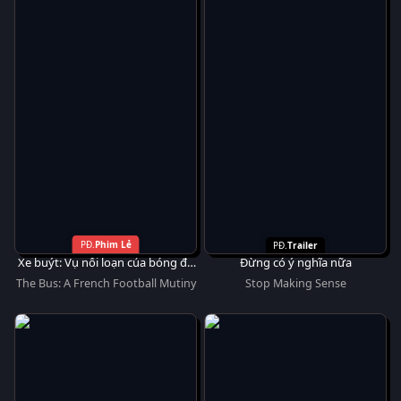
Phim Lẻ
Trailer
Xe buýt: Vụ nổi loạn của bóng đá
Đừng có ý nghĩa nữa
Pháp
The Bus: A French Football Mutiny
Stop Making Sense