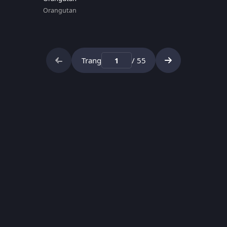
Orangutan
Trang
/ 55