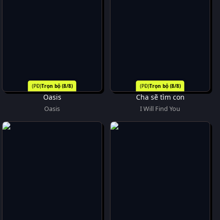
Trọn bộ (8/8)
Trọn bộ (8/8)
Oasis
Cha sẽ tìm con
Oasis
I Will Find You