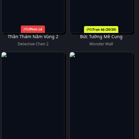
Phim Lẻ
Trọn bộ (20/20)
Thần Thám Nằm Vùng 2
Bức Tường Mê Cung
Detective Chen 2
Wonder Wall