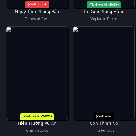
Phim Lẻ
Trọn bộ (30/30)
Nguy Tình Phong Vân
Trí Dũng Song Hùng
Times of Peril
Vigilante Force
Trọn bộ (24/24)
Trailer
Hiện Trường Vụ Án
Cơn Thịnh Nộ
Crime Scene
The Furious