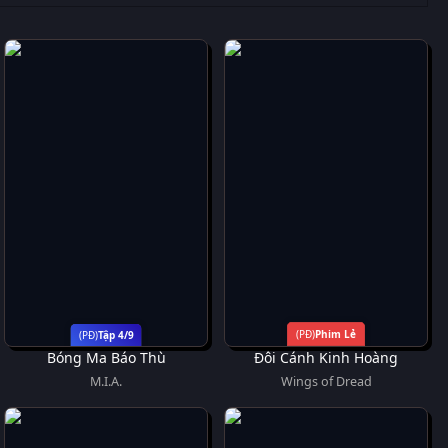
Phim Lẻ
Tập 4/9
Bóng Ma Báo Thù
Đôi Cánh Kinh Hoàng
M.I.A.
Wings of Dread