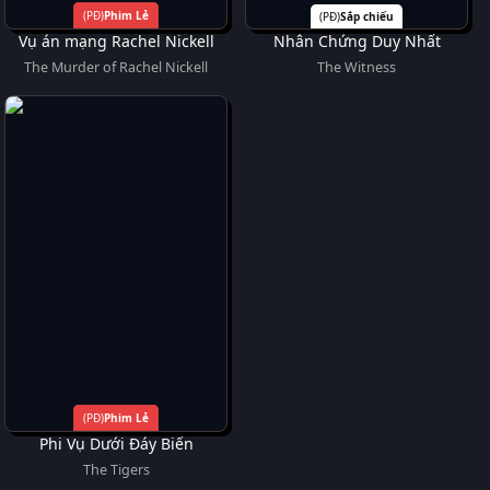
Phim Lẻ
Sắp chiếu
Vụ án mạng Rachel Nickell
Nhân Chứng Duy Nhất
The Murder of Rachel Nickell
The Witness
Phim Lẻ
Phi Vụ Dưới Đáy Biển
The Tigers