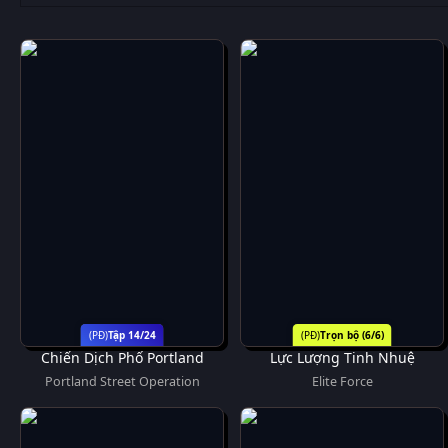
Tập 14/24
Trọn bộ (6/6)
Chiến Dịch Phố Portland
Lực Lượng Tinh Nhuệ
Portland Street Operation
Elite Force