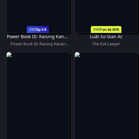
Tập 5/8
Trọn bộ (8/8)
Power Book III: Raising Kanan
Luật Sư Gian Ác
(Phần 5)
Power Book III: Raising Kanan
The Evil Lawyer
(Season 5)