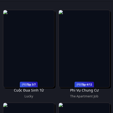
Tập 3/7
Tập 4/12
Cuộc Đua Sinh Tử
Phi Vụ Chung Cư
Lucky
The Apartment Job