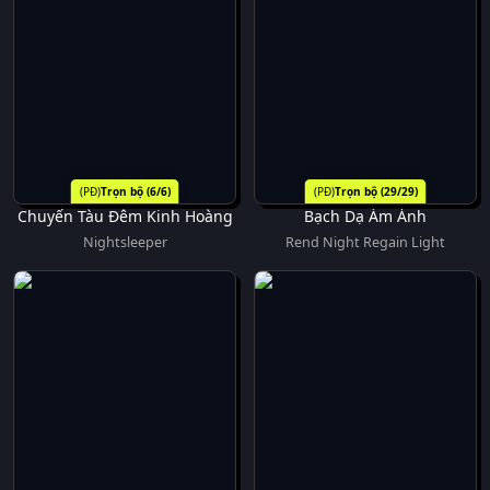
Trọn bộ (6/6)
Trọn bộ (29/29)
Chuyến Tàu Đêm Kinh Hoàng
Bạch Dạ Ám Ảnh
Nightsleeper
Rend Night Regain Light