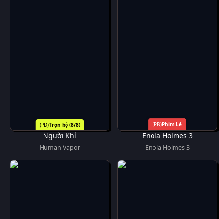
Phim Lẻ
Trọn bộ (8/8)
Người Khí
Enola Holmes 3
Human Vapor
Enola Holmes 3