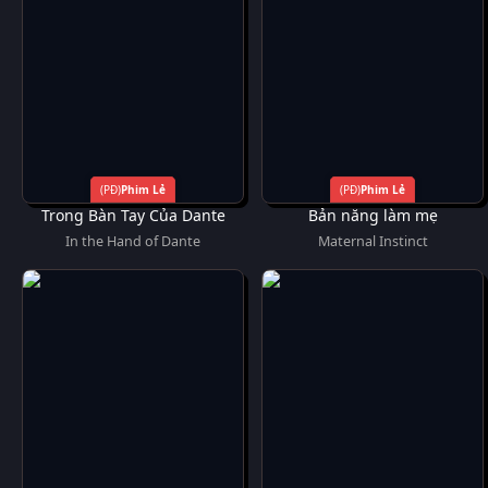
Phim Lẻ
Phim Lẻ
Trong Bàn Tay Của Dante
Bản năng làm mẹ
In the Hand of Dante
Maternal Instinct