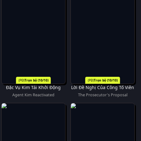
Trọn bộ (10/10)
Trọn bộ (10/10)
Đặc Vụ Kim Tái Khởi Động
Lời Đề Nghị Của Công Tố Viên
Agent Kim Reactivated
The Prosecutor's Proposal