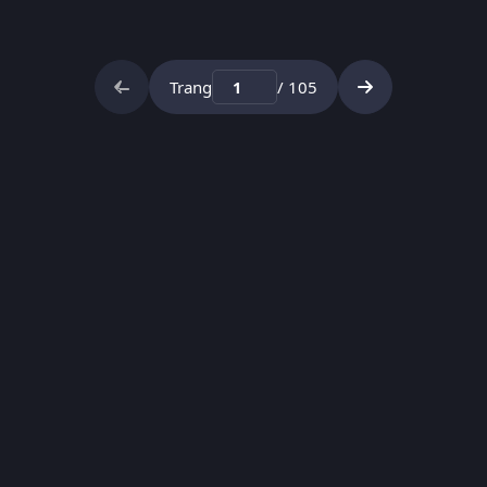
Trang
/ 105