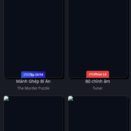
Phim Lẻ
Tập 24/34
Mảnh Ghép Bí Ẩn
Bộ chỉnh âm
The Murder Puzzle
Tuner