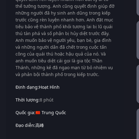
thể tưởng tượng. Anh cũng quyết định giúp đỡ
những người đã hy sinh anh dũng trong kiếp
trước cũng rèn luyện nhanh hơn. Anh đặt mục
tiêu bảo vệ thành phố khỏi tương lai bị lũ quái
thú tàn phá và số phận bị hủy diệt trước đây.
Anh muốn bảo vệ người yêu, bạn bè, gia đình
và những người dân đã chết trong cuộc tấn
công của quái thú hoặc hậu quả của nó. Và
anh muốn tiêu diệt cái gọi là gia tộc Thần
Thánh, những kẻ đã ngạo mạn từ bỏ nhiệm vụ
và phản bội thành phố trong kiếp trước.
Định dạng:
Hoạt Hình
Thời lượng:
8 phút
Quốc gia:
Trung Quốc
Đạo diễn:
高峰