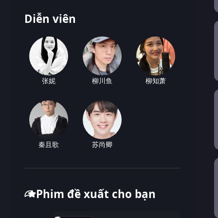
Diễn viên
张妮
柳川鱼
柳知萧
秦且歌
苏尚卿
Phim đề xuất cho bạn