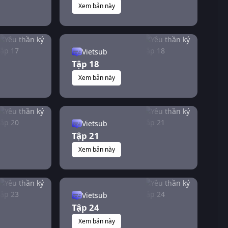
Xem bản này
Vietsub
Tập 18
Xem bản này
Vietsub
Tập 21
Xem bản này
Vietsub
Tập 24
Xem bản này